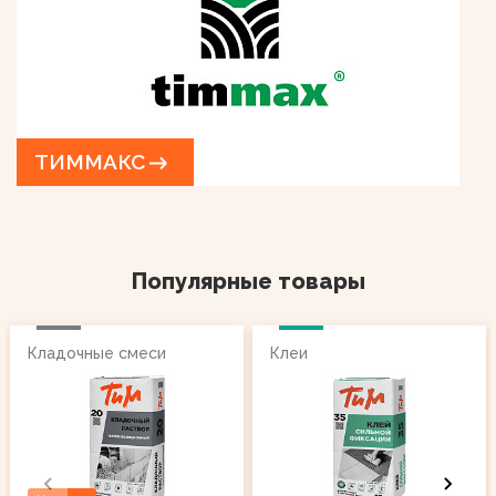
ТИММАКС
Популярные товары
Кладочные смеси
Клеи