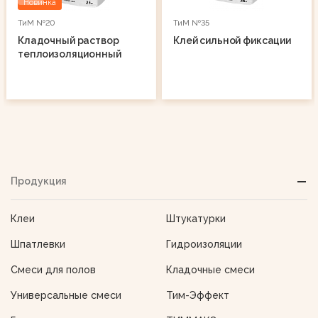
Новинка
ТиМ №20
ТиМ №35
Кладочный раствор
Клей сильной фиксации
теплоизоляционный
Продукция
Клеи
Штукатурки
Шпатлевки
Гидроизоляции
Смеси для полов
Кладочные смеси
Универсальные смеси
Тим-Эффект