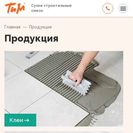
Сухие строительные
смеси
Главная
—
Продукция
Продукция
Клеи