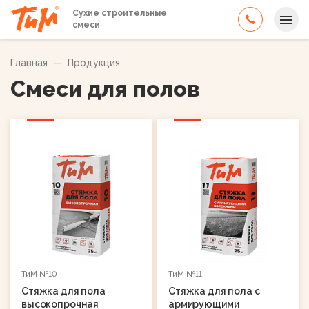
Сухие строительные
смеси
Главная
—
Продукция
Смеси для полов
ТиМ №10
ТиМ №11
Стяжка для пола
Стяжка для пола с
высокопрочная
армирующими