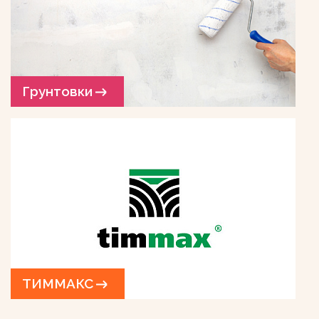
Грунтовки
ТИММАКС