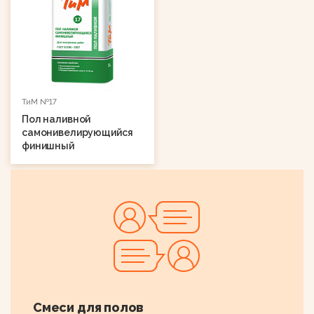
ТиМ №17
Пол наливной
самонивелирующийся
финишный
Смеси для полов