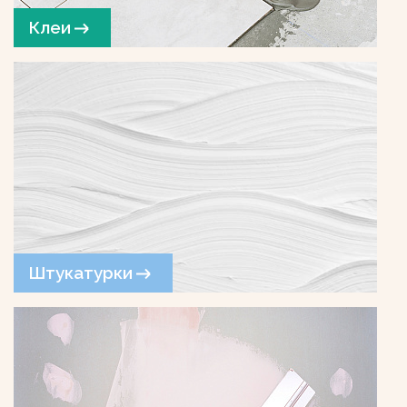
Клеи
Штукатурки