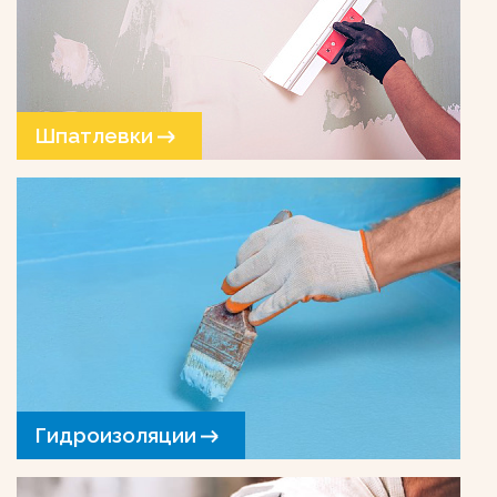
Шпатлевки
Гидроизоляции