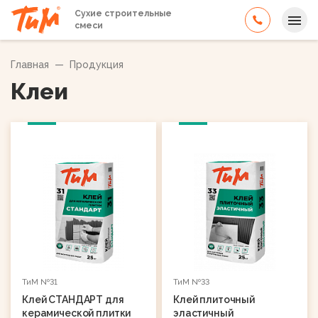
Сухие строительные
смеси
Главная
—
Продукция
Клеи
ТиМ №31
ТиМ №33
Клей СТАНДАРТ для
Клей плиточный
керамической плитки
эластичный