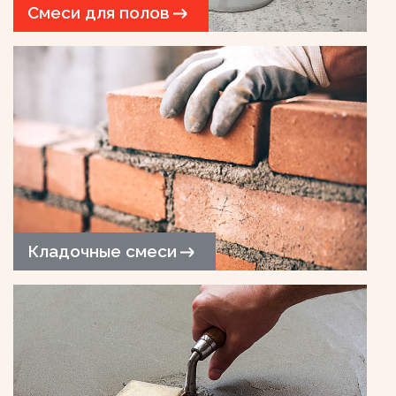
Смеси для полов
Кладочные смеси