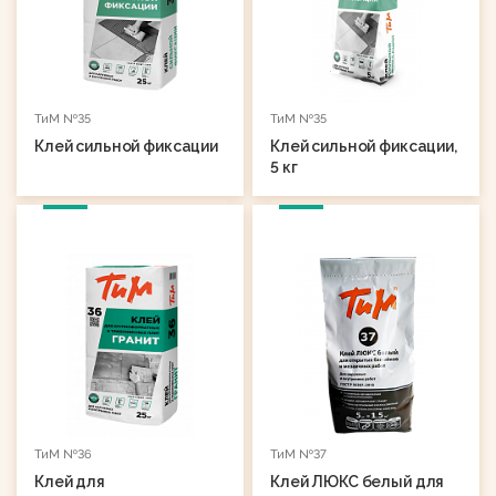
ТиМ №35
ТиМ №35
Клей сильной фиксации
Клей сильной фиксации,
5 кг
ТиМ №36
ТиМ №37
Клей для
Клей ЛЮКС белый для