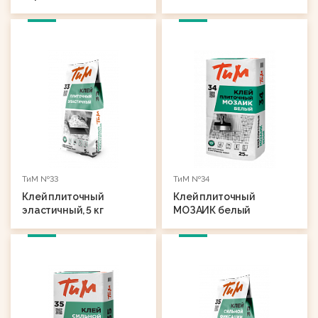
ТиМ №33
ТиМ №34
Клей плиточный
Клей плиточный
эластичный, 5 кг
МОЗАИК белый