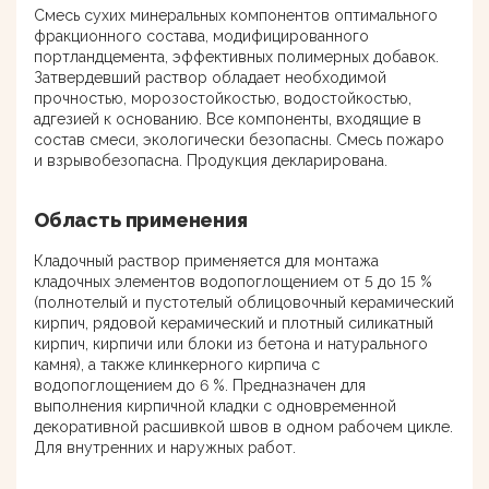
Смесь сухих минеральных компонентов оптимального
фракционного состава, модифицированного
портландцемента, эффективных полимерных добавок.
Затвердевший раствор обладает необходимой
прочностью, морозостойкостью, водостойкостью,
адгезией к основанию. Все компоненты, входящие в
состав смеси, экологически безопасны. Смесь пожаро
и взрывобезопасна. Продукция декларирована.
Область применения
Кладочный раствор применяется для монтажа
кладочных элементов водопоглощением от 5 до 15 %
(полнотелый и пустотелый облицовочный керамический
кирпич, рядовой керамический и плотный силикатный
кирпич, кирпичи или блоки из бетона и натурального
камня), а также клинкерного кирпича с
водопоглощением до 6 %. Предназначен для
выполнения кирпичной кладки с одновременной
декоративной расшивкой швов в одном рабочем цикле.
Для внутренних и наружных работ.