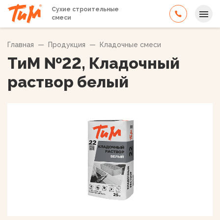
Сухие строительные
смеси
Главная
—
Продукция
—
Кладочные смеси
ТиМ №22, Кладочный
раствор белый