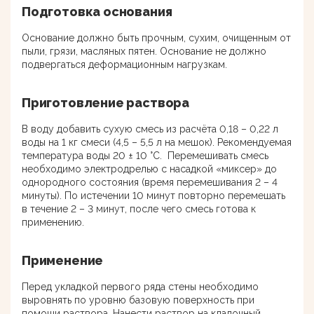
Подготовка основания
Основание должно быть прочным, сухим, очищенным от
пыли, грязи, масляных пятен. Основание не должно
подвергаться деформационным нагрузкам.
Приготовление раствора
В воду добавить сухую смесь из расчёта 0,18 – 0,22 л
воды на 1 кг смеси (4,5 – 5,5 л на мешок). Рекомендуемая
температура воды 20 ± 10 °С. Перемешивать смесь
необходимо электродрелью с насадкой «миксер» до
однородного состояния (время перемешивания 2 – 4
минуты). По истечении 10 минут повторно перемешать
в течение 2 – 3 минут, после чего смесь готова к
применению.
Применение
Перед укладкой первого ряда стены необходимо
выровнять по уровню базовую поверхность при
помощи раствора. Нанести раствор на кладочный