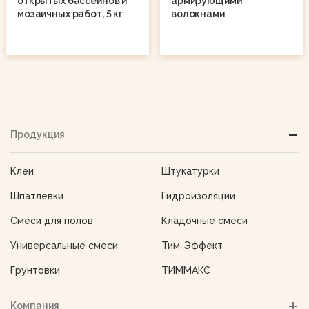
открытых бассейнов и
армирующими
мозаичных работ, 5 кг
волокнами
Продукция
Клеи
Штукатурки
Шпатлевки
Гидроизоляции
Смеси для полов
Кладочные смеси
Универсальные смеси
Тим-Эффект
Грунтовки
ТИММАКС
Компания