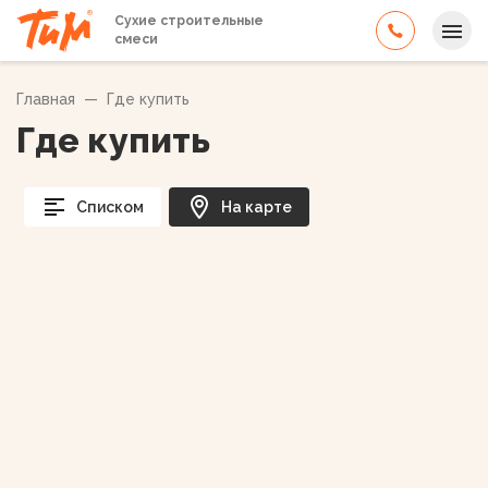
Сухие строительные
смеси
Главная
—
Где купить
Где купить
Списком
На карте